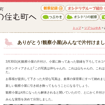
トップ
>
ツブつぶやき
>
ありがとう!観察小屋(みんなで片付けまし
3月30日(水)観察小屋の片付け。小屋に飾ってあった額縁を下ろしてホ
ボランティアさんと｢この写真は仲ちゃんの。これは山ちゃんの。これは
た。
お客様が提供して下さった大切な写真は、倉庫の保管庫にすべて納めま
新しい観察小屋に引き続き飾ってもらうことになるでしょう。
観察小屋は4月になったら解体されると聞いていたので、とにかく片付け
みんな覚悟を決めて分別しました。